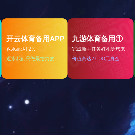
送带
钢丝绳芯输送带
钢丝帘线输送带
整芯输送带
卷管