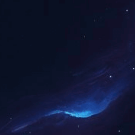
钢丝绳芯提升带