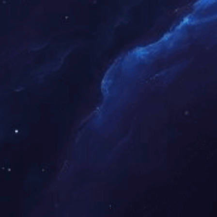
其他输送带
钢丝绳芯提升带，斗提机输送带