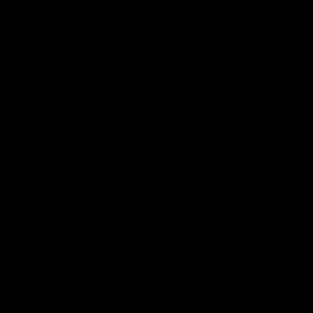
关注公众号
New media
Technical support：