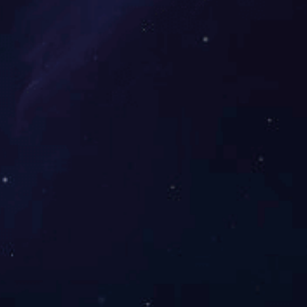
共
1
页
4
条