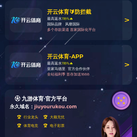
移动式散包两用胶带输送机
共
1
页
3
条