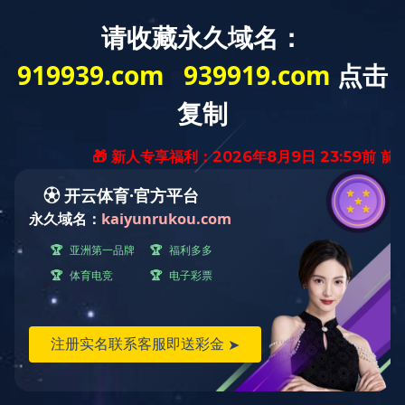
English
大倾角波状输送机
通用带式输送机
固定带式输送机
青岛链板输送机械公司