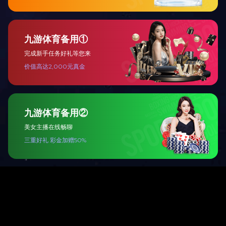
0532-82530016
全国统一服务热线
关注公众号
13608972095
24H服务热线
产品
实力
九游娱乐
输送带
售前服务
（NINE
双虎概况
输送机械
招商加盟
发展历程
GAME）官方网
环境修复
意见反馈
社会责任
站
特种定制
企业荣誉