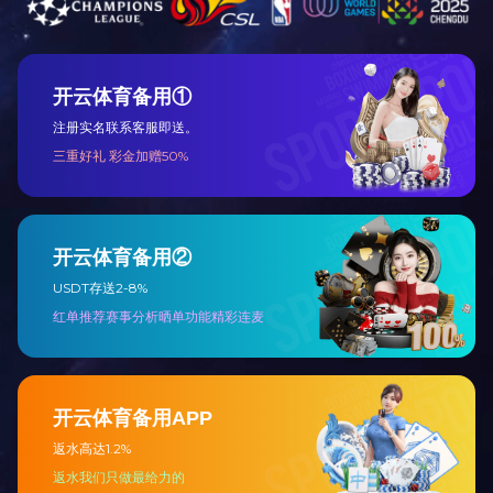
上一篇：异型输送带
下一篇：异型输送带
关注我们