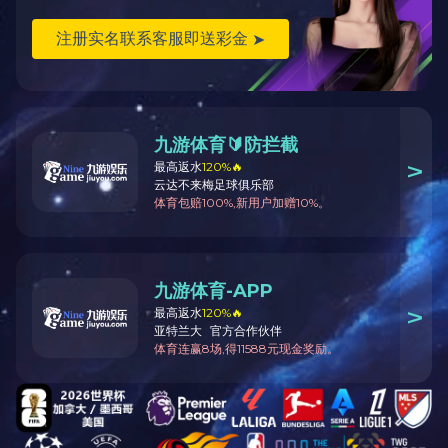
产品简介: