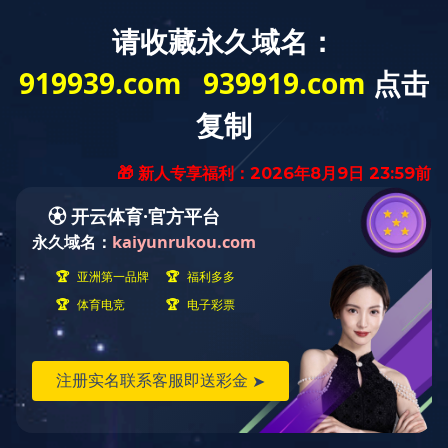
English
波状挡边输送带
织物芯输送带
斗提机输送带
花纹
异型输送带_青岛双虎橡塑