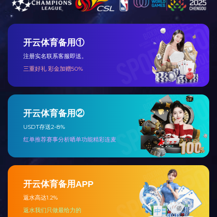
上一篇：暂无
下一篇：异型输送带
关注我们