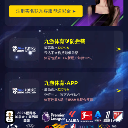
产品简介: